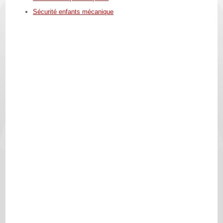
Sécurité enfants mécanique