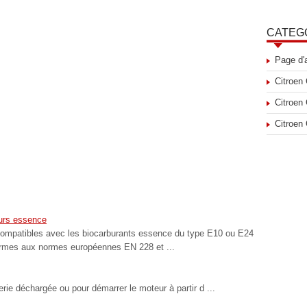
CATEG
Page d'
Citroen
Citroen
Citroen
eurs essence
ompatibles avec les biocarburants essence du type E10 ou E24
ormes aux normes européennes EN 228 et ...
rie déchargée ou pour démarrer le moteur à partir d ...