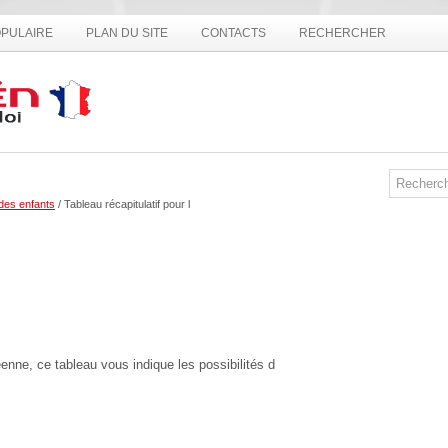
PULAIRE
PLAN DU SITE
CONTACTS
RECHERCHER
des enfants
/ Tableau récapitulatif pour l
nne, ce tableau vous indique les possibilités d