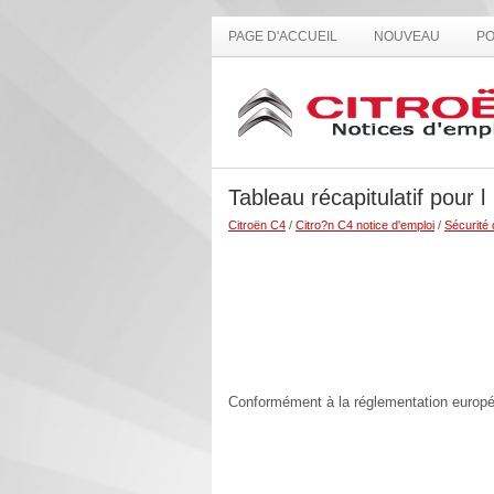
PAGE D'ACCUEIL
NOUVEAU
PO
Tableau récapitulatif pour l
Citroën C4
/
Citro?n C4 notice d'emploi
/
Sécurité 
Conformément à la réglementation europée