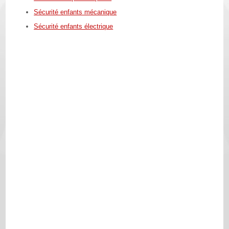
Sécurité enfants mécanique
Sécurité enfants électrique