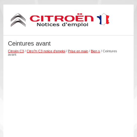
Ceintures avant
Citroën C3
/
Citro?n C3 notice d'emploi
/
Prise en main
/
Bien s
/ Ceintures
avant