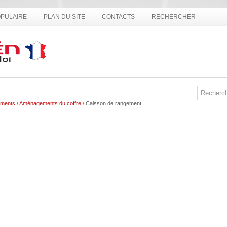
PULAIRE
PLAN DU SITE
CONTACTS
RECHERCHER
ments
/
Aménagements du coffre
/ Caisson de rangement