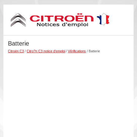
Batterie
Citroën C3
/
Citro?n C3 notice d'emploi
/
Vérifications
/ Batterie