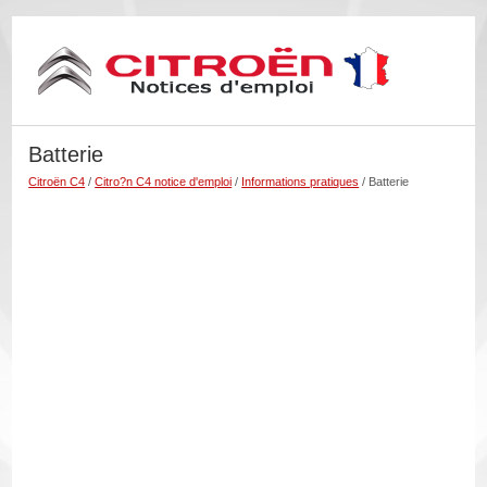
Batterie
Citroën C4
/
Citro?n C4 notice d'emploi
/
Informations pratiques
/ Batterie