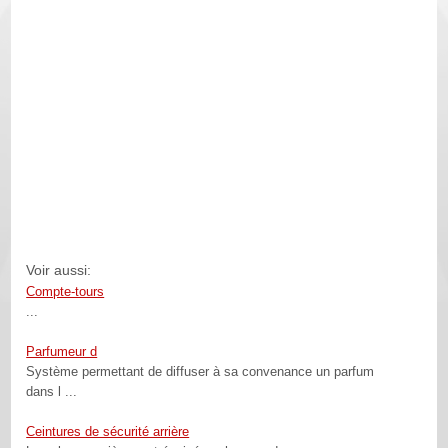
Voir aussi:
Compte-tours
...
Parfumeur d
Système permettant de diffuser à sa convenance un parfum
dans l ...
Ceintures de sécurité arrière