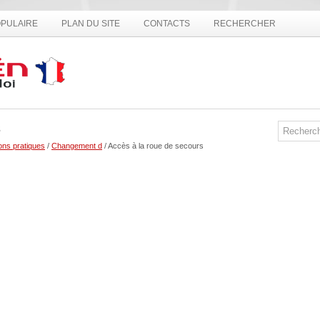
PULAIRE
PLAN DU SITE
CONTACTS
RECHERCHER
s
ons pratiques
/
Changement d
/ Accès à la roue de secours