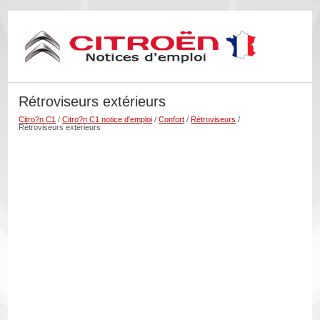
Rétroviseurs extérieurs
Citro?n C1
/
Citro?n C1 notice d'emploi
/
Confort
/
Rétroviseurs
/
Rétroviseurs extérieurs