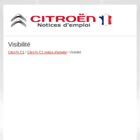
Visibilité
Citro?n C1
/
Citro?n C1 notice d'emploi
/ Visibilité