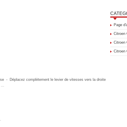
CATEG
Page d'
Citroen
Citroen
Citroen
e - Déplacez complètement le levier de vitesses vers la droite
...
.