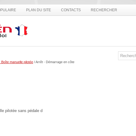
PULAIRE
PLAN DU SITE
CONTACTS
RECHERCHER
 Boîte manuelle pilotée
/ Arrêt - Démarrage en côte
le pilotée sans pédale d