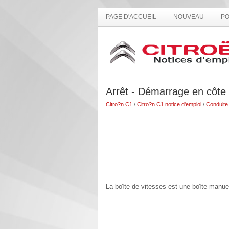
PAGE D'ACCUEIL
NOUVEAU
PO
Arrêt - Démarrage en côte
Citro?n C1
/
Citro?n C1 notice d'emploi
/
Conduite.
La boîte de vitesses est une boîte manuel