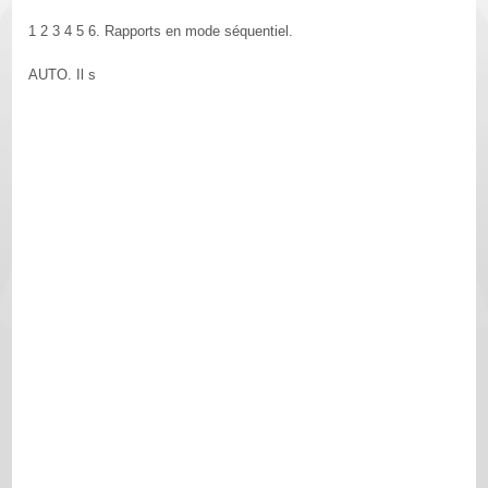
1 2 3 4 5 6. Rapports en mode séquentiel.
AUTO. Il s