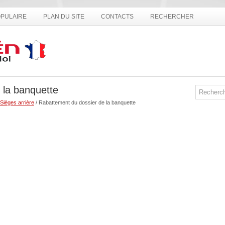
PULAIRE
PLAN DU SITE
CONTACTS
RECHERCHER
 la banquette
Sièges arrière
/ Rabattement du dossier de la banquette