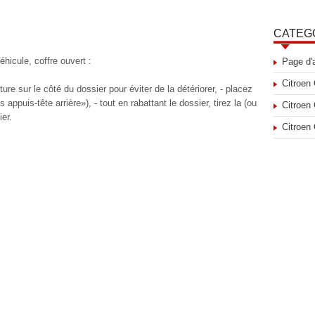
CATEG
éhicule, coffre ouvert :
Page d'
Citroen
ture sur le côté du dossier pour éviter de la détériorer, - placez
 appuis-tête arrière»), - tout en rabattant le dossier, tirez la (ou
Citroen
ier.
Citroen