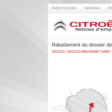
PAGE D'ACCUEIL
NOUVEAU
PO
Rabattement du dossier de
Citro?n C1
/
Citro?n C1 notice d'emploi
/
Confort
/