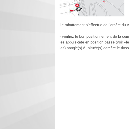
Le rabattement s’effectue de l’arrière du v
- vérifiez le bon positionnement de la cein
les appuis-tête en position basse (voir «les
les) sangle(s) A, située(s) derrière le doss