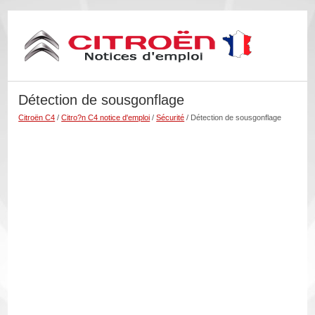
Détection de sousgonflage
Citroën C4
/
Citro?n C4 notice d'emploi
/
Sécurité
/ Détection de sousgonflage