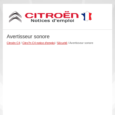
Avertisseur sonore
Citroën C4
/
Citro?n C4 notice d'emploi
/
Sécurité
/ Avertisseur sonore