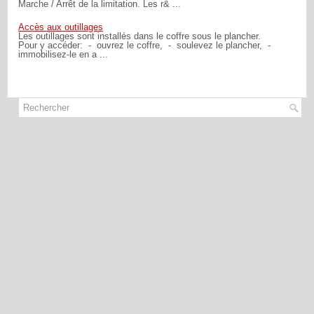
Marche / Arrêt de la limitation. Les r& ...
Accès aux outillages
Les outillages sont installés dans le coffre sous le plancher.
Pour y accéder: - ouvrez le coffre, - soulevez le plancher, -
immobilisez-le en a ...