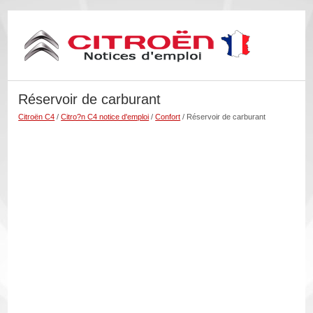
Réservoir de carburant
Citroën C4
/
Citro?n C4 notice d'emploi
/
Confort
/ Réservoir de carburant