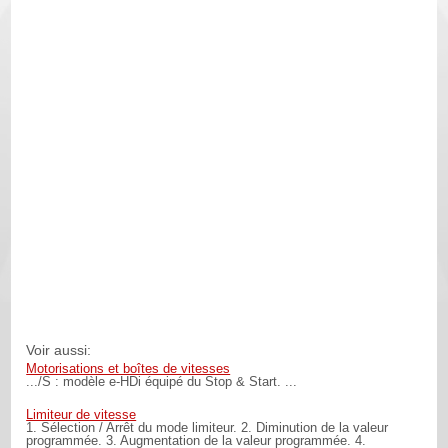
Voir aussi:
Motorisations et boîtes de vitesses
.../S : modèle e-HDi équipé du Stop & Start. ...
Limiteur de vitesse
1. Sélection / Arrêt du mode limiteur. 2. Diminution de la valeur
programmée. 3. Augmentation de la valeur programmée. 4.