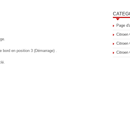
CATEG
Page d'
Citroen
ge.
Citroen
e bord en position 3 (Démarrage) .
Citroen
lé.