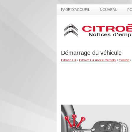
PAGE D'ACCUEIL
NOUVEAU
PO
Démarrage du véhicule
Citroën C4
/
Citro?n C4 notice d'emploi
/
Confort
/