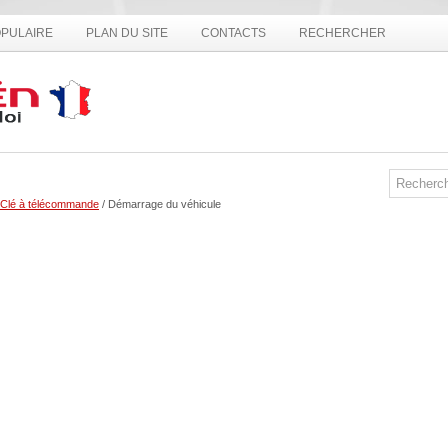
PULAIRE
PLAN DU SITE
CONTACTS
RECHERCHER
Clé à télécommande
/ Démarrage du véhicule