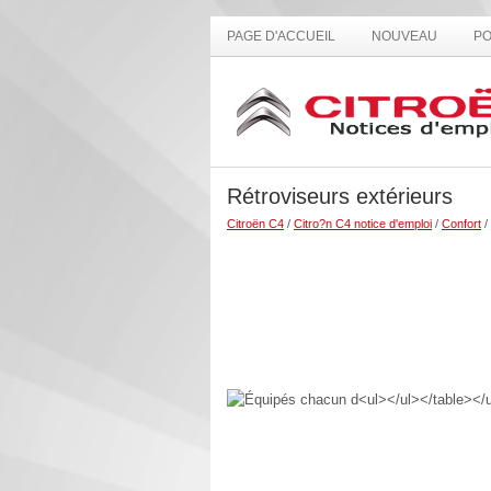
PAGE D'ACCUEIL
NOUVEAU
PO
Rétroviseurs extérieurs
Citroën C4
/
Citro?n C4 notice d'emploi
/
Confort
/