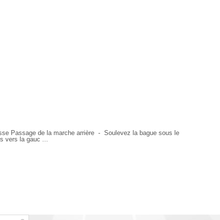
sse Passage de la marche arrière - Soulevez la bague sous le
 vers la gauc ...