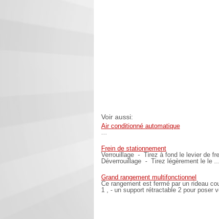
Voir aussi:
Air conditionné automatique
...
Frein de stationnement
Verrouillage - Tirez à fond le levier de f
Déverrouillage - Tirez légèrement le le ..
Grand rangement multifonctionnel
Ce rangement est fermé par un rideau coul
1 , - un support rétractable 2 pour poser v