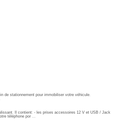
rein de stationnement pour immobiliser votre véhicule.
.
issant. Il contient: - les prises accessoires 12 V et USB / Jack
otre téléphone por ...