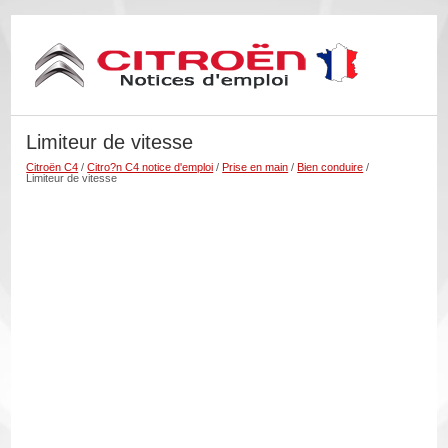
Limiteur de vitesse
Citroën C4
/
Citro?n C4 notice d'emploi
/
Prise en main
/
Bien conduire
/
Limiteur de vitesse