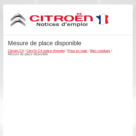
Mesure de place disponible
Citroën C4
/
Citro?n C4 notice d'emploi
/
Prise en main
/
Bien conduire
/
Mesure de place disponible