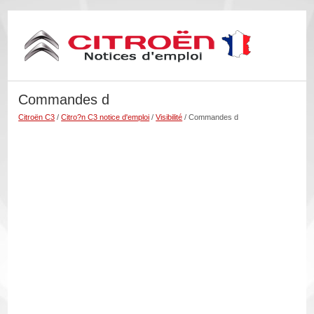
Commandes d
Citroën C3
/
Citro?n C3 notice d'emploi
/
Visibilité
/ Commandes d