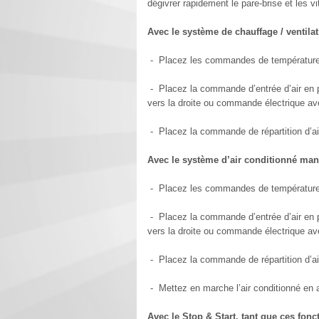
dégivrer rapidement le pare-brise et les vi
Avec le système de chauffage / ventila
- Placez les commandes de température et
- Placez la commande d’entrée d’air en 
vers la droite ou commande électrique ave
- Placez la commande de répartition d’air
Avec le système d’air conditionné man
- Placez les commandes de température et
- Placez la commande d’entrée d’air en 
vers la droite ou commande électrique ave
- Placez la commande de répartition d’air
- Mettez en marche l’air conditionné en a
Avec le Stop & Start, tant que ces fonc