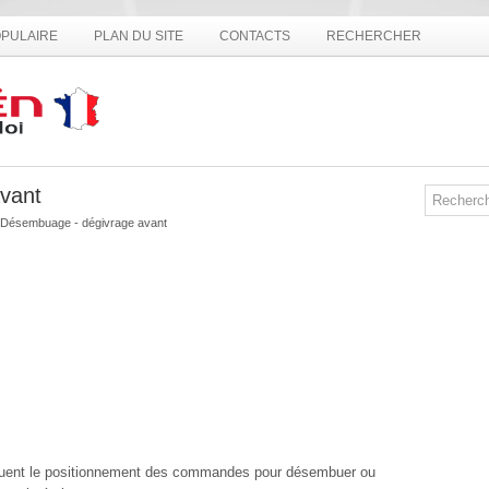
PULAIRE
PLAN DU SITE
CONTACTS
RECHERCHER
vant
 Désembuage - dégivrage avant
iquent le positionnement des commandes pour désembuer ou