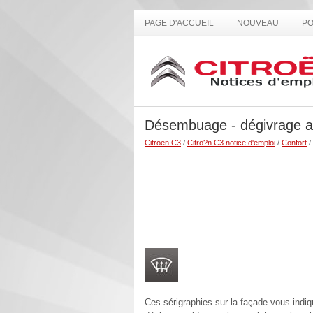
PAGE D'ACCUEIL
NOUVEAU
PO
Désembuage - dégivrage a
Citroën C3
/
Citro?n C3 notice d'emploi
/
Confort
/
Ces sérigraphies sur la façade vous ind