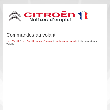
Commandes au volant
Citro?n C1
/
Citro?n C1 notice d'emploi
/
Recherche visuelle
/ Commandes au
volant