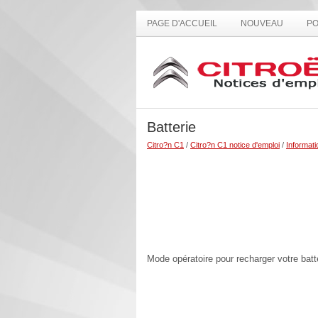
PAGE D'ACCUEIL
NOUVEAU
PO
Batterie
Citro?n C1
/
Citro?n C1 notice d'emploi
/
Informati
Mode opératoire pour recharger votre batt