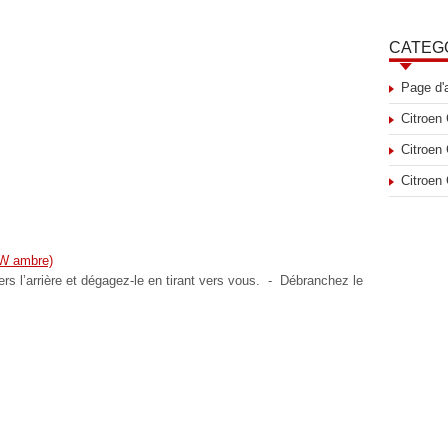
CATEG
Page d'
Citroen
Citroen
Citroen
 W ambre)
ers l’arrière et dégagez-le en tirant vers vous. - Débranchez le