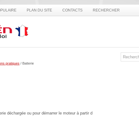
PULAIRE
PLAN DU SITE
CONTACTS
RECHERCHER
ons pratiques
/ Batterie
erie déchargée ou pour démarrer le moteur à partir d