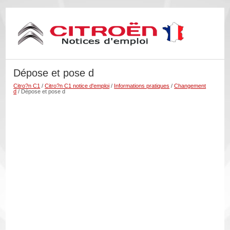
Dépose et pose d
Citro?n C1
/
Citro?n C1 notice d'emploi
/
Informations pratiques
/
Changement
d
/ Dépose et pose d